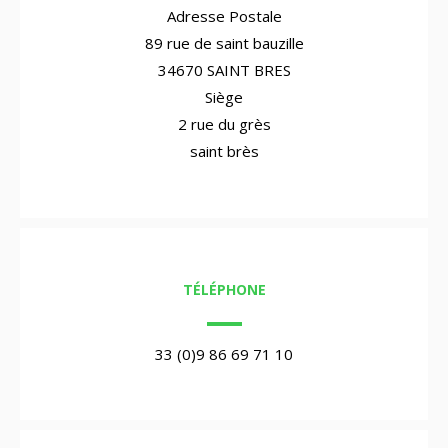
Adresse Postale
89 rue de saint bauzille
34670 SAINT BRES
Siège
2 rue du grès
saint brès
TÉLÉPHONE
33 (0)9 86 69 71 10