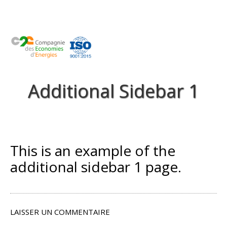
Passer
au
contenu
Menu
Additional Sidebar 1
This is an example of the
additional sidebar 1 page.
LAISSER UN COMMENTAIRE