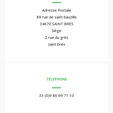
Adresse Postale
89 rue de saint bauzille
34670 SAINT BRES
Siège
2 rue du grès
saint brès
TÉLÉPHONE
33 (0)9 86 69 71 10